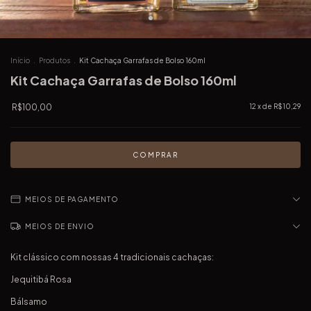
Início
.
Produtos
.
Kit Cachaça Garrafas de Bolso 160ml
Kit Cachaça Garrafas de Bolso 160ml
R$100,00
12
x de
R$10,29
MEIOS DE PAGAMENTO
MEIOS DE ENVIO
Kit clássico com nossas 4 tradicionais cachaças:
Jequitibá Rosa
Bálsamo