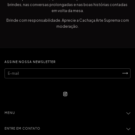
brindes, nas conversas prolongadas e nas boas histórias contadas
em volta da mesa.
Brinde com responsabilidade. Aprecie a Cachaça Arte Suprema com
moderação.
ASSINE NOSSA NEWSLETTER
MENU
ENTRE EM CONTATO