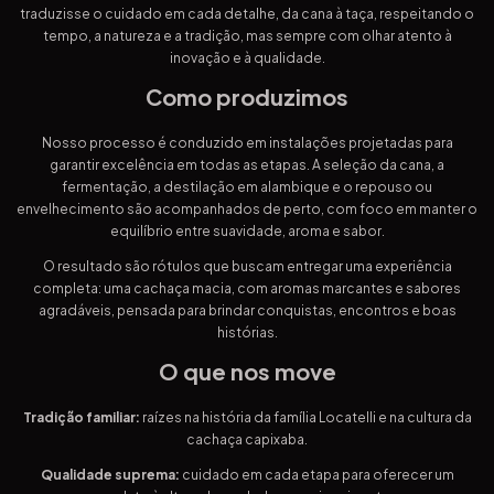
traduzisse o cuidado em cada detalhe, da cana à taça, respeitando o
tempo, a natureza e a tradição, mas sempre com olhar atento à
inovação e à qualidade.
Como produzimos
Nosso processo é conduzido em instalações projetadas para
garantir excelência em todas as etapas. A seleção da cana, a
fermentação, a destilação em alambique e o repouso ou
envelhecimento são acompanhados de perto, com foco em manter o
equilíbrio entre suavidade, aroma e sabor.
O resultado são rótulos que buscam entregar uma experiência
completa: uma cachaça macia, com aromas marcantes e sabores
agradáveis, pensada para brindar conquistas, encontros e boas
histórias.
O que nos move
Tradição familiar:
raízes na história da família Locatelli e na cultura da
cachaça capixaba.
Qualidade suprema:
cuidado em cada etapa para oferecer um