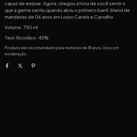
capaz de ensinar. Agora, chegou a hora de você sentir o
que a gente sentiu quando abriu o primeiro barril: blend de
mandeiras de 06 anos em Louro Canela e Carvalho.
Volume: 750 ml
Teor Alcoólico: 45%
Produto não recomendado para menores de 18 anos. Use com
moderação.