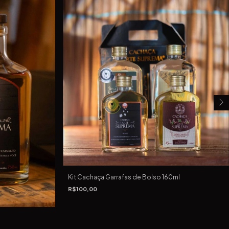
Kit Cachaça Garrafas de Bolso 160ml
R$100,00