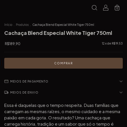
0
Início
.
Produtos
.
Cachaça Blend Especial White Tiger 750ml
Cachaça Blend Especial White Tiger 750ml
R$189,90
12
x de
R$19,53
MEIOS DE PAGAMENTO
MEIOS DE ENVIO
Essa é daquelas que o tempo respeita. Duas famílias que
carregam as mesmas raízes, o mesmo cuidado e a mesma
paixão em cada gota. O resultado? Uma cachaça que
carrega história, tradição e um sabor que só o tempo é