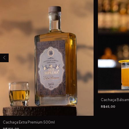
Cachaça Bálsa
R$65,00
Cachaça Extra Premium 500ml
R$150,00