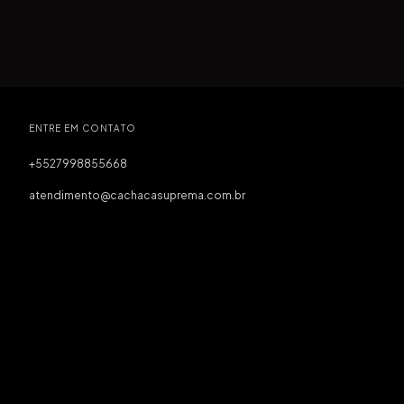
ENTRE EM CONTATO
+5527998855668
atendimento@cachacasuprema.com.br