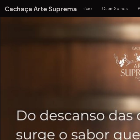
Cachaça Arte Suprema
Início
Quem Somos