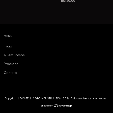
R$120,00
MENU
Início
Quem Somos
Produtos
Contato
Copyright LOCATELLI AGROINDUSTRIA LTDA - 2026. Todos os direitos reservados.