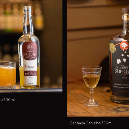
mo 700ml
Cachaça Carvalho 750ml