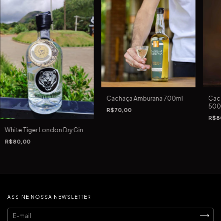
Cachaça Amburana 700ml
Cach
500
R$70,00
R$8
White Tiger London Dry Gin
R$80,00
ASSINE NOSSA NEWSLETTER