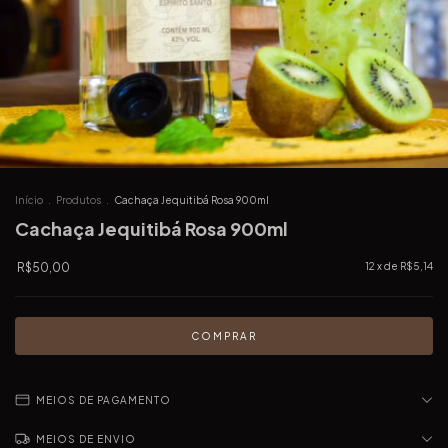
Início
.
Produtos
.
Cachaça Jequitibá Rosa 900ml
Cachaça Jequitibá Rosa 900ml
R$50,00
12
x de
R$5,14
MEIOS DE PAGAMENTO
MEIOS DE ENVIO